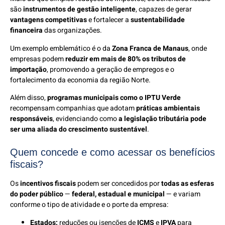
são
instrumentos de gestão inteligente
, capazes de gerar
vantagens competitivas
e fortalecer a
sustentabilidade
financeira
das organizações.
Um exemplo emblemático é o da
Zona Franca de Manaus
, onde
empresas podem
reduzir em mais de 80% os tributos de
importação
, promovendo a geração de empregos e o
fortalecimento da economia da região Norte.
Além disso,
programas municipais como o IPTU Verde
recompensam companhias que adotam
práticas ambientais
responsáveis
, evidenciando como
a legislação tributária pode
ser uma aliada do crescimento sustentável
.
Quem concede e como acessar os benefícios
fiscais?
Os
incentivos fiscais
podem ser concedidos por
todas as esferas
do poder público
—
federal, estadual e municipal
— e variam
conforme o tipo de atividade e o porte da empresa:
Estados:
reduções ou isenções de
ICMS
e
IPVA
para