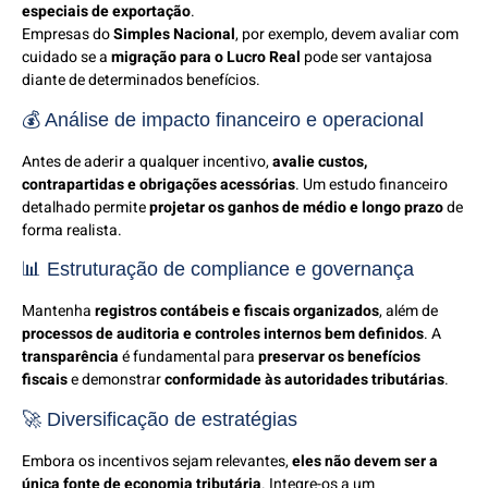
especiais de exportação
.
Empresas do
Simples Nacional
, por exemplo, devem avaliar com
cuidado se a
migração para o Lucro Real
pode ser vantajosa
diante de determinados benefícios.
💰 Análise de impacto financeiro e operacional
Antes de aderir a qualquer incentivo,
avalie custos,
contrapartidas e obrigações acessórias
. Um estudo financeiro
detalhado permite
projetar os ganhos de médio e longo prazo
de
forma realista.
📊 Estruturação de compliance e governança
Mantenha
registros contábeis e fiscais organizados
, além de
processos de auditoria e controles internos bem definidos
. A
transparência
é fundamental para
preservar os benefícios
fiscais
e demonstrar
conformidade às autoridades tributárias
.
🚀 Diversificação de estratégias
Embora os incentivos sejam relevantes,
eles não devem ser a
única fonte de economia tributária
. Integre-os a um