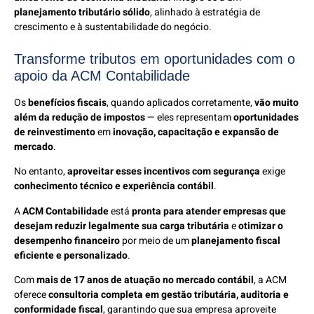
planejamento tributário sólido
, alinhado à estratégia de
crescimento e à sustentabilidade do negócio.
Transforme tributos em oportunidades com o
apoio da ACM Contabilidade
Os
benefícios fiscais
, quando aplicados corretamente,
vão muito
além da redução de impostos
— eles representam
oportunidades
de reinvestimento
em
inovação, capacitação e expansão de
mercado
.
No entanto,
aproveitar esses incentivos com segurança
exige
conhecimento técnico e experiência contábil
.
A
ACM Contabilidade
está
pronta para atender empresas que
desejam reduzir legalmente sua carga tributária
e
otimizar o
desempenho financeiro
por meio de um
planejamento fiscal
eficiente e personalizado
.
Com
mais de 17 anos de atuação no mercado contábil
, a ACM
oferece
consultoria completa em gestão tributária, auditoria e
conformidade fiscal
, garantindo que sua empresa aproveite