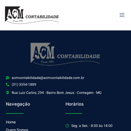
acmcontabilidade@acmcontabilidade.com.br
(31) 3354-1889
Rua Luiz Carlos, 294 - Bairro Bom Jesus - Contagem - MG
Navegação
Horários
Home
Seg. a Sex. - 8:00 às 18:00
Quem Somos